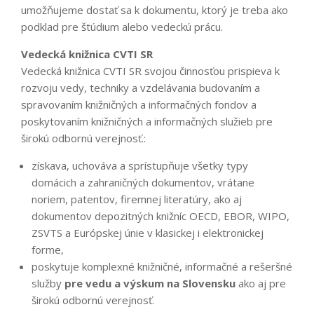
umožňujeme dostať sa k dokumentu, ktorý je treba ako
podklad pre štúdium alebo vedeckú prácu.
Vedecká knižnica CVTI SR
Vedecká knižnica CVTI SR svojou činnosťou prispieva k
rozvoju vedy, techniky a vzdelávania budovaním a
spravovaním knižničných a informačných fondov a
poskytovaním knižničných a informačných služieb pre
širokú odbornú verejnosť.:
získava, uchováva a sprístupňuje všetky typy
domácich a zahraničných dokumentov, vrátane
noriem, patentov, firemnej literatúry, ako aj
dokumentov depozitných knižníc OECD, EBOR, WIPO,
ZSVTS a Európskej únie v klasickej i elektronickej
forme,
poskytuje komplexné knižničné, informačné a rešeršné
služby
pre vedu a výskum na Slovensku
ako aj pre
širokú odbornú verejnosť.